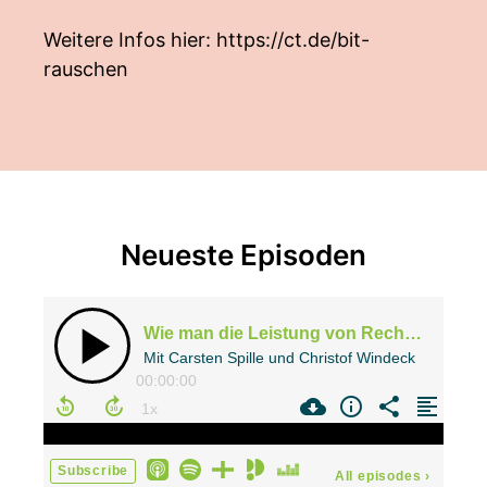
Weitere Infos hier:
https://ct.de/bit-
rauschen
Neueste Episoden
Wie man die Leistung von Rechenzentren vergleicht | Bit-Rauschen 2026/15
Mit Carsten Spille und Christof Windeck
00:00:00
Subscribe
All episodes
›