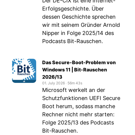
Der DE-CIX ist eine Internet-
Erfolgsgeschichte. Über
dessen Geschichte sprechen
wir mit seinem Gründer Arnold
Nipper in Folge 2025/14 des
Podcasts Bit-Rauschen.
Das Secure-Boot-Problem von
Windows 11 | Bit-Rauschen
2026/13
01. July 2026
‧
56m 43s
Microsoft werkelt an der
Schutzfunktionen UEFI Secure
Boot herum, sodass manche
Rechner nicht mehr starten:
Folge 2025/13 des Podcasts
Bit-Rauschen.