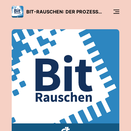
BIT-RAUSCHEN: DER PROZESSOR-PODCAST VON C’T