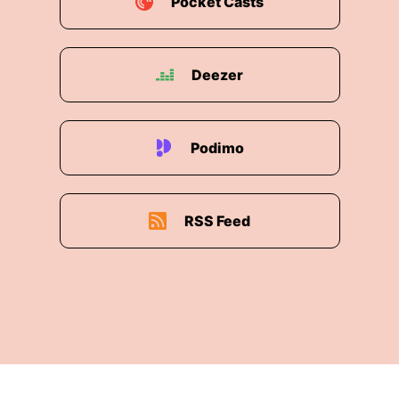
Pocket Casts
Deezer
Podimo
RSS Feed