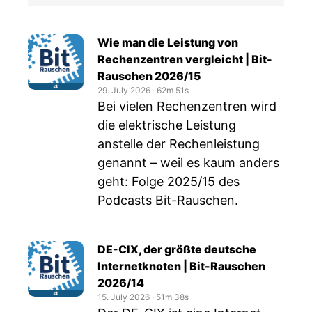
Wie man die Leistung von
Rechenzentren vergleicht | Bit-
Rauschen 2026/15
29. July 2026
‧
62m 51s
Bei vielen Rechenzentren wird
die elektrische Leistung
anstelle der Rechenleistung
genannt – weil es kaum anders
geht: Folge 2025/15 des
Podcasts Bit-Rauschen.
DE-CIX, der größte deutsche
Internetknoten | Bit-Rauschen
2026/14
15. July 2026
‧
51m 38s