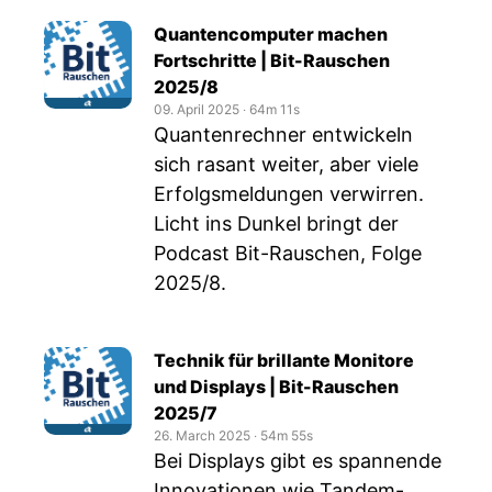
Quantencomputer machen
Fortschritte | Bit-Rauschen
2025/8
09. April 2025
‧
64m 11s
Quantenrechner entwickeln
sich rasant weiter, aber viele
Erfolgsmeldungen verwirren.
Licht ins Dunkel bringt der
Podcast Bit-Rauschen, Folge
2025/8.
Technik für brillante Monitore
und Displays | Bit-Rauschen
2025/7
26. March 2025
‧
54m 55s
Bei Displays gibt es spannende
Innovationen wie Tandem-