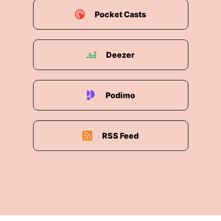
Pocket Casts
Deezer
Podimo
RSS Feed