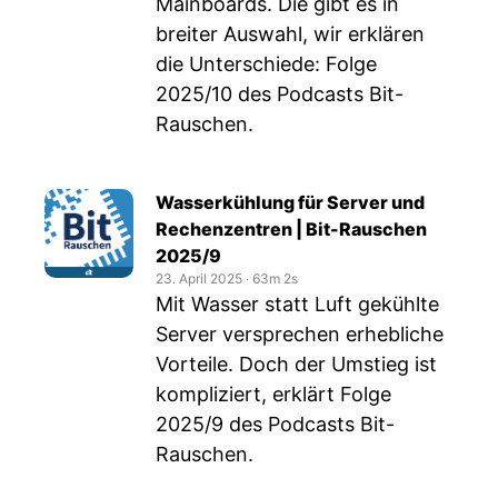
Mainboards. Die gibt es in
breiter Auswahl, wir erklären
die Unterschiede: Folge
2025/10 des Podcasts Bit-
Rauschen.
Wasserkühlung für Server und
Rechenzentren | Bit-Rauschen
2025/9
23. April 2025
‧
63m 2s
Mit Wasser statt Luft gekühlte
Server versprechen erhebliche
Vorteile. Doch der Umstieg ist
kompliziert, erklärt Folge
2025/9 des Podcasts Bit-
Rauschen.