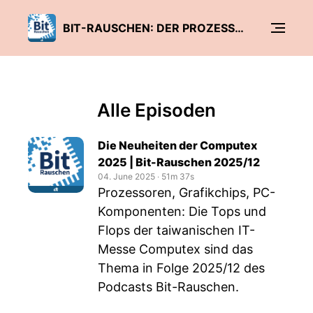
BIT-RAUSCHEN: DER PROZESSOR-PODCAST VON C’T
Alle Episoden
Die Neuheiten der Computex
2025 | Bit-Rauschen 2025/12
04. June 2025
‧
51m 37s
Prozessoren, Grafikchips, PC-
Komponenten: Die Tops und
Flops der taiwanischen IT-
Messe Computex sind das
Thema in Folge 2025/12 des
Podcasts Bit-Rauschen.