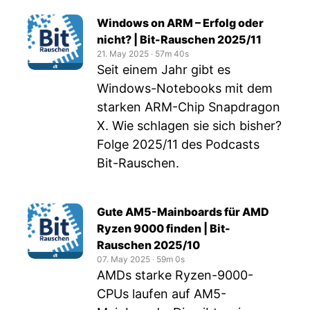
Windows on ARM – Erfolg oder
nicht? | Bit-Rauschen 2025/11
21. May 2025
‧
57m 40s
Seit einem Jahr gibt es
Windows-Notebooks mit dem
starken ARM-Chip Snapdragon
X. Wie schlagen sie sich bisher?
Folge 2025/11 des Podcasts
Bit-Rauschen.
Gute AM5-Mainboards für AMD
Ryzen 9000 finden | Bit-
Rauschen 2025/10
07. May 2025
‧
59m 0s
AMDs starke Ryzen-9000-
CPUs laufen auf AM5-