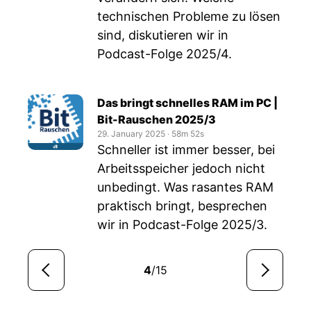
technischen Probleme zu lösen
sind, diskutieren wir in
Podcast-Folge 2025/4.
Das bringt schnelles RAM im PC |
Bit-Rauschen 2025/3
29. January 2025
‧
58m 52s
Schneller ist immer besser, bei
Arbeitsspeicher jedoch nicht
unbedingt. Was rasantes RAM
praktisch bringt, besprechen
wir in Podcast-Folge 2025/3.
4
/15