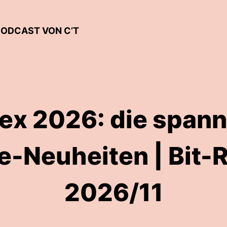
PODCAST VON C’T
x 2026: die span
e-Neuheiten | Bit-
2026/11