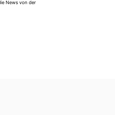
die News von der
 schwitzen.