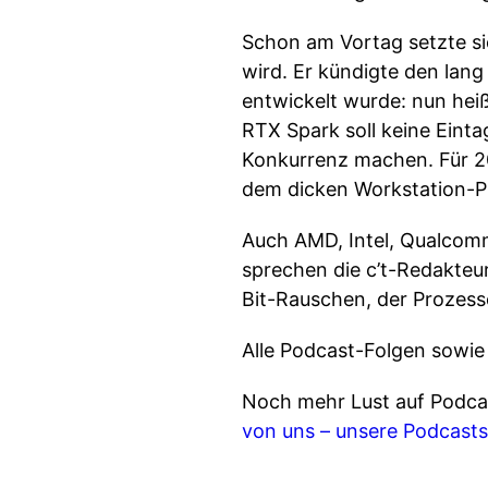
Schon am Vortag setzte si
wird. Er kündigte den lan
entwickelt wurde: nun heiß
RTX Spark soll keine Einta
Konkurrenz machen. Für 20
dem dicken Workstation-P
Auch AMD, Intel, Qualcomm
sprechen die c’t-Redakteur
Bit-Rauschen, der Prozess
Alle Podcast-Folgen sowie
Noch mehr Lust auf Podcas
von uns – unsere Podcasts