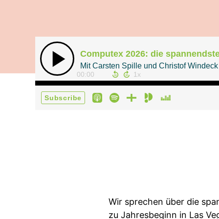
Computex 2026: die spannendste
Mit Carsten Spille und Christof Windeck
00:00
Subscribe
Wir sprechen über die spa
zu Jahresbeginn in Las Ve