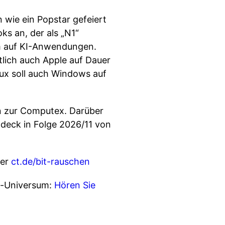
 wie ein Popstar gefeiert
s an, der als „N1“
lem auf KI-Anwendungen.
tlich auch Apple auf Dauer
nux soll auch Windows auf
n zur Computex. Darüber
ndeck in Folge 2026/11 von
ter
ct.de/bit-rauschen
se-Universum:
Hören Sie