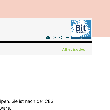
All episodes
›
peh. Sie ist nach der CES
dware.