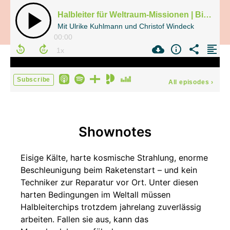
Halbleiter für Weltraum-Missionen | Bit-Rauschen 2026/6
Mit Ulrike Kuhlmann und Christof Windeck
00:00
Subscribe
All episodes
›
Shownotes
Eisige Kälte, harte kosmische Strahlung, enorme
Beschleunigung beim Raketenstart – und kein
Techniker zur Reparatur vor Ort. Unter diesen
harten Bedingungen im Weltall müssen
Halbleiterchips trotzdem jahrelang zuverlässig
arbeiten. Fallen sie aus, kann das