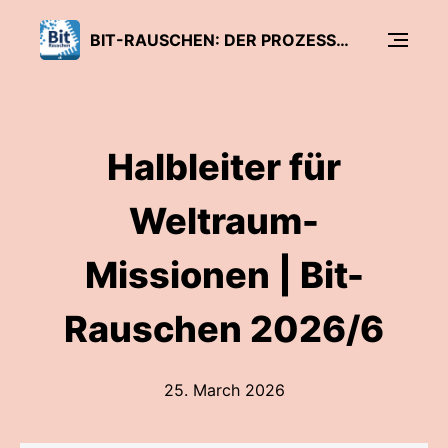
BIT-RAUSCHEN: DER PROZESSOR-PODCAST VON C’T
Halbleiter für
Weltraum-
Missionen | Bit-
Rauschen 2026/6
25. March 2026