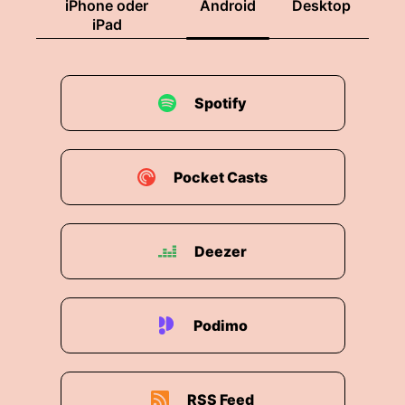
iPhone oder
Android
Desktop
iPad
Spotify
Pocket Casts
Deezer
Podimo
RSS Feed