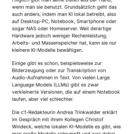
wenn man sie benutzt. Grundsätzlich geht das
auch anders, indem man KI lokal betreibt, also
auf Desktop-PC, Notebook, Smartphone oder
sogar NAS oder Homeserver. Weil derartige
Hardware jedoch weniger Rechenleistung,
Arbeits- und Massenspeicher hat, kann sie nur
kleinere KI-Modelle bewältigen.
Einige gibt es schon, beispielsweise zur
Bilderzeugung oder zur Transkription von
Audio-Aufnahmen in Text. Von vielen Large
Language Models (LLMs) gibt es zwar
verkleinerte Versionen, die auf einem Notebook
laufen, aber viel schlechter.
Die c’t-Redakteurin Andrea Trinkwalder erklärt
im Gespräch mit ihrem Kollegen Christof
Windeck, welche lokalen KI-Modelle es gibt, wie
man große Modelle schrumpft und was dabei