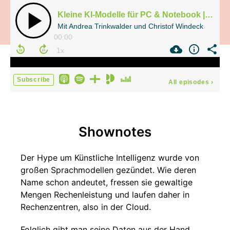
Kleine KI-Modelle für PC & Notebook | Bit-Rauschen 2025/15
Mit Andrea Trinkwalder und Christof Windeck
00:00
Subscribe
All episodes
›
Shownotes
Der Hype um Künstliche Intelligenz wurde von
großen Sprachmodellen gezündet. Wie deren
Name schon andeutet, fressen sie gewaltige
Mengen Rechenleistung und laufen daher in
Rechenzentren, also in der Cloud.
Folglich gibt man seine Daten aus der Hand,