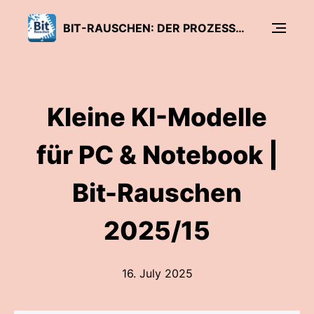
BIT-RAUSCHEN: DER PROZESSOR-PODCAST VON C’T
Kleine KI-Modelle
für PC & Notebook |
Bit-Rauschen
2025/15
16. July 2025